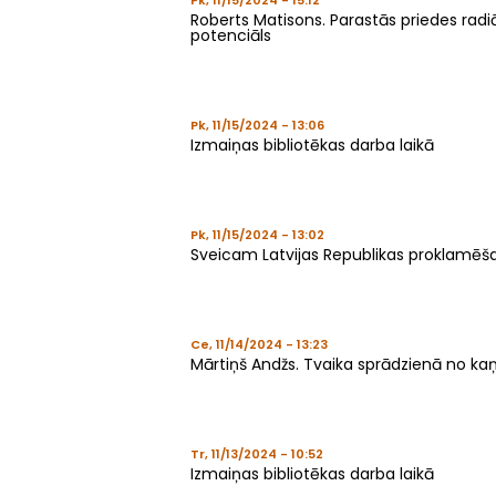
Pk, 11/15/2024 - 15:12
Roberts Matisons. Parastās priedes radi
potenciāls
Pk, 11/15/2024 - 13:06
Izmaiņas bibliotēkas darba laikā
Pk, 11/15/2024 - 13:02
Sveicam Latvijas Republikas proklamēš
Ce, 11/14/2024 - 13:23
Mārtiņš Andžs. Tvaika sprādzienā no kaņ
Tr, 11/13/2024 - 10:52
Izmaiņas bibliotēkas darba laikā