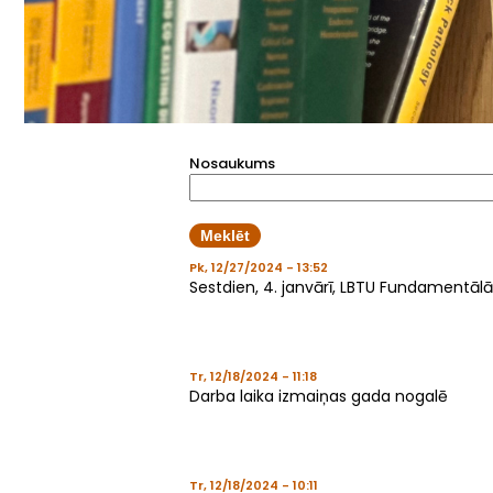
Nosaukums
Pk, 12/27/2024 - 13:52
Sestdien, 4. janvārī, LBTU Fundamentālā b
Tr, 12/18/2024 - 11:18
Darba laika izmaiņas gada nogalē
Tr, 12/18/2024 - 10:11