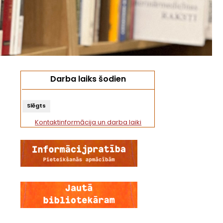
Darba laiks šodien
Slēgts
Kontaktinformācija un darba laiki