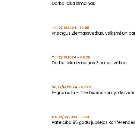
Darba laika izmaiņas
Tr, 12/18/2024 - 10:05
Priecīgus Ziemassvētkus, veiksmi un p
Tr, 12/18/2024 - 09:36
Darba laika izmaiņas Ziemassvētkos
Se, 12/14/2024 - 08:29
E-grāmata - The bioeconomy: deliverin
Ce, 12/12/2024 - 11:23
Pateicība 85 gadu jubilejas konference