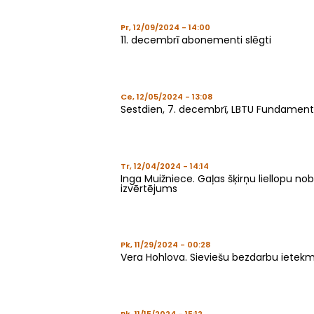
Pr, 12/09/2024 - 14:00
11. decembrī abonementi slēgti
Ce, 12/05/2024 - 13:08
Sestdien, 7. decembrī, LBTU Fundamentālā
Tr, 12/04/2024 - 14:14
Inga Muižniece. Gaļas šķirņu liellopu n
izvērtējums
Pk, 11/29/2024 - 00:28
Vera Hohlova. Sieviešu bezdarbu ietekmē