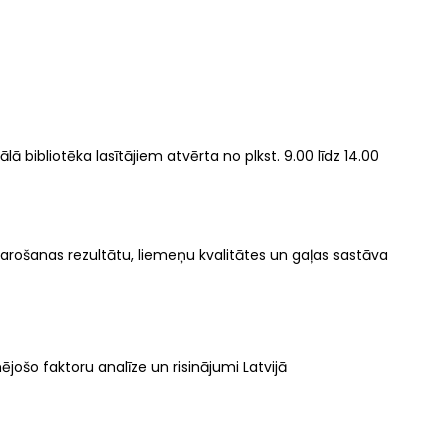
 bibliotēka lasītājiem atvērta no plkst. 9.00 līdz 14.00
obarošanas rezultātu, liemeņu kvalitātes un gaļas sastāva
jošo faktoru analīze un risinājumi Latvijā