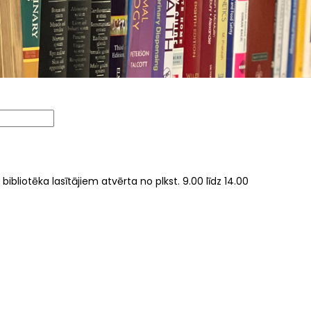
ibliotēka lasītājiem atvērta no plkst. 9.00 līdz 14.00