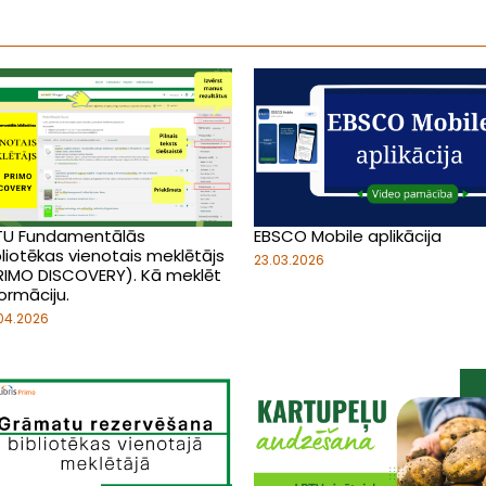
TU Fundamentālās
EBSCO Mobile aplikācija
bliotēkas vienotais meklētājs
23.03.2026
RIMO DISCOVERY). Kā meklēt
ormāciju.
04.2026