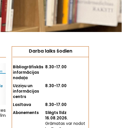
Darba laiks šodien
Bibliogrāfiskās
8.30-17.00
informācijas
nodaļa
Uzziņu un
8.30-17.00
informācijas
centrs
Lasītava
8.30-17.00
zes
Abonements
Slēgts līdz
vīm
16.08.2026.
Grāmatas var nodot