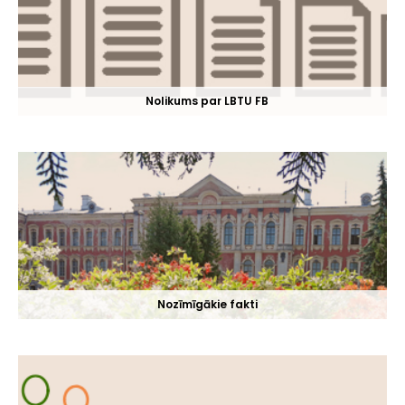
Nolikums par LBTU FB
Nozīmīgākie fakti