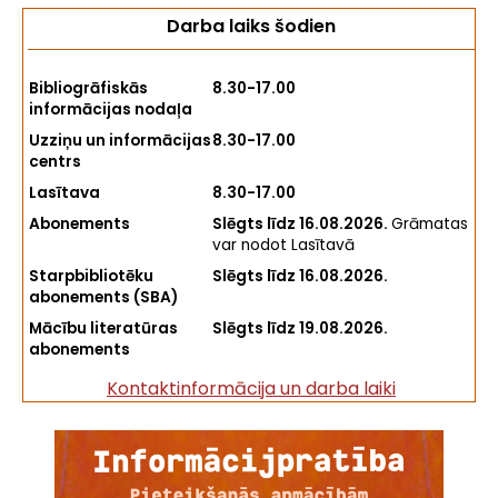
Darba laiks šodien
Bibliogrāfiskās
8.30-17.00
informācijas nodaļa
Uzziņu un informācijas
8.30-17.00
centrs
Lasītava
8.30-17.00
Abonements
Slēgts līdz 16.08.2026.
Grāmatas
var nodot Lasītavā
Starpbibliotēku
Slēgts līdz 16.08.2026.
abonements (SBA)
Mācību literatūras
Slēgts līdz 19.08.2026.
abonements
Kontaktinformācija un darba laiki