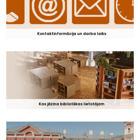
Kontaktinformācija un darba laiks
Kas jāzina bibliotēkas lietotājam