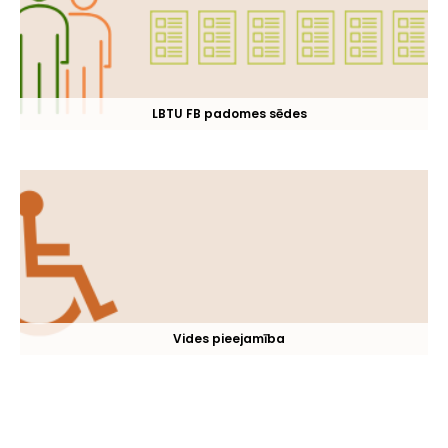
LBTU FB padomes sēdes
Vides pieejamība