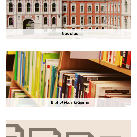
Nodaļas
Bibliotēkas krājums