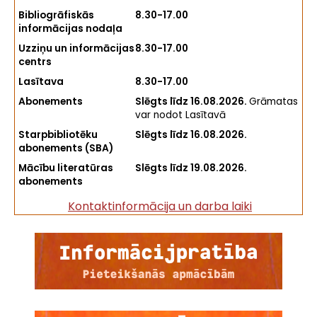
Bibliogrāfiskās
8.30-17.00
informācijas nodaļa
Uzziņu un informācijas
8.30-17.00
centrs
Lasītava
8.30-17.00
Abonements
Slēgts līdz 16.08.2026.
Grāmatas
var nodot Lasītavā
Starpbibliotēku
Slēgts līdz 16.08.2026.
abonements (SBA)
Mācību literatūras
Slēgts līdz 19.08.2026.
abonements
Kontaktinformācija un darba laiki