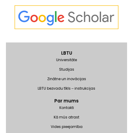
LBTU
Universitāte
Studijas
Zinātne un inovācijas
LBTU bezvadu tīkls ‒ instrukcijas
Par mums
Kontakti
Kā mūs atrast
Vides pieejamība