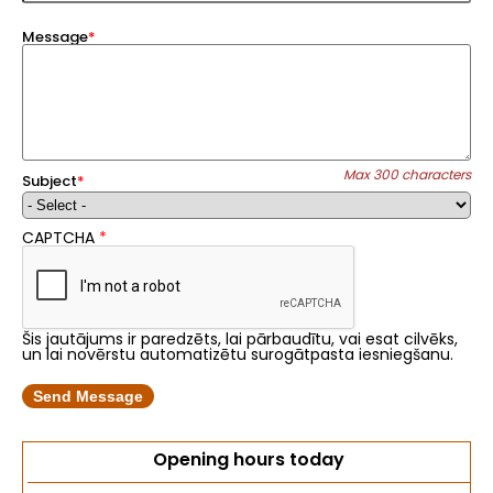
Message
Max 300 characters
Subject
CAPTCHA
Šis jautājums ir paredzēts, lai pārbaudītu, vai esat cilvēks,
un lai novērstu automatizētu surogātpasta iesniegšanu.
Opening hours today